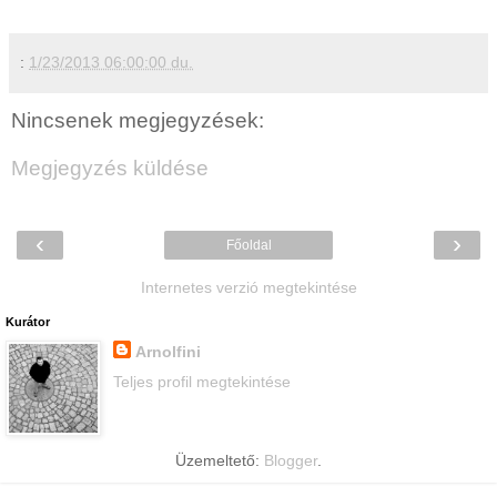
:
1/23/2013 06:00:00 du.
Nincsenek megjegyzések:
Megjegyzés küldése
‹
›
Főoldal
Internetes verzió megtekintése
Kurátor
Arnolfini
Teljes profil megtekintése
Üzemeltető:
Blogger
.